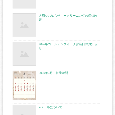
大切なお知らせ ークリーニングの価格改
定－
2026年ゴールデンウィーク営業日のお知ら
せ
2026年2月 営業時間
※メールについて