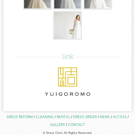
link
DRESS REFORM
CLEANING
RENTAL
DRESS ORDER
NEWS
ACCESS
GALLERY
CONTACT
© Dress Clinic All Rights Reserved.